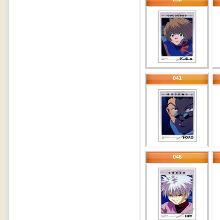
041
046