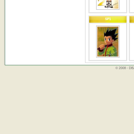
SP1
© 2008 - DBZ