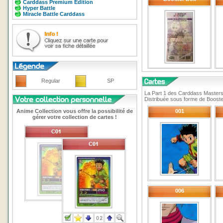
Carddass Premium Edition
Hyper Battle
Miracle Battle Carddass
Regular
SP
La Part 1 des Carddass Masters
Distribuée sous forme de Booste
Anime Collection vous offre la possibilité de
001
gérer votre collection de cartes !
006