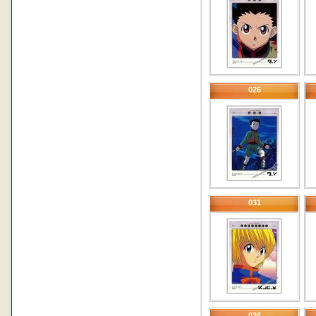
026
031
036