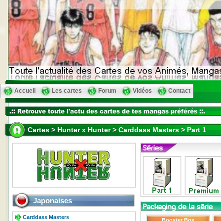
Accueil
Les cartes
Forum
Vidéos
Contact
Cartes > Hunter x Hunter > Carddass Masters > Part 1
Japonaises
Carddass Masters
Booster Box