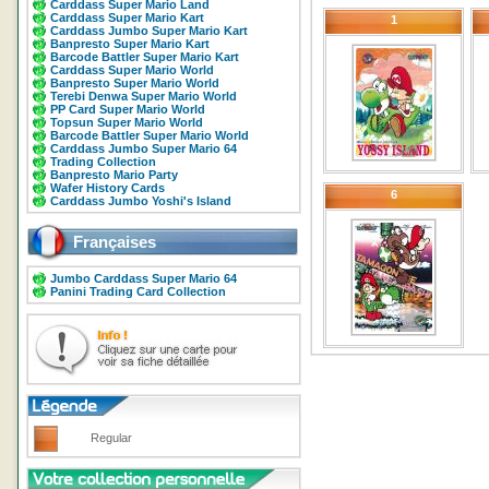
Carddass Super Mario Land
Carddass Super Mario Kart
1
Carddass Jumbo Super Mario Kart
Banpresto Super Mario Kart
Barcode Battler Super Mario Kart
Carddass Super Mario World
Banpresto Super Mario World
Terebi Denwa Super Mario World
PP Card Super Mario World
Topsun Super Mario World
Barcode Battler Super Mario World
Carddass Jumbo Super Mario 64
Trading Collection
Banpresto Mario Party
Wafer History Cards
6
Carddass Jumbo Yoshi's Island
Françaises
Jumbo Carddass Super Mario 64
Panini Trading Card Collection
Regular