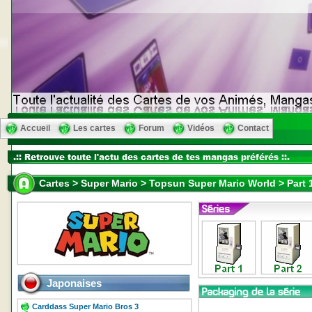
Accueil
Les cartes
Forum
Vidéos
Contact
Cartes > Super Mario > Topsun Super Mario World > Part 
Japonaises
Carddass Super Mario Bros 3