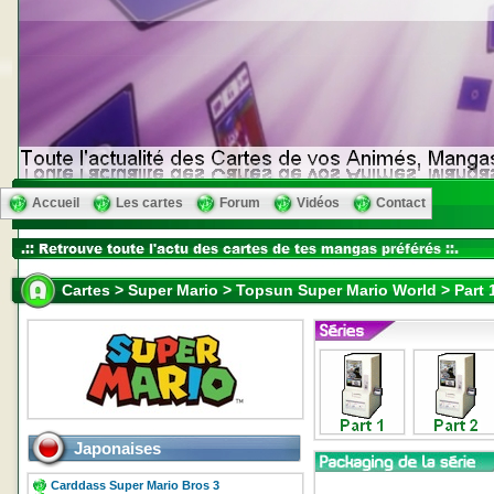
Accueil
Les cartes
Forum
Vidéos
Contact
Cartes > Super Mario > Topsun Super Mario World > Part 
Japonaises
Carddass Super Mario Bros 3