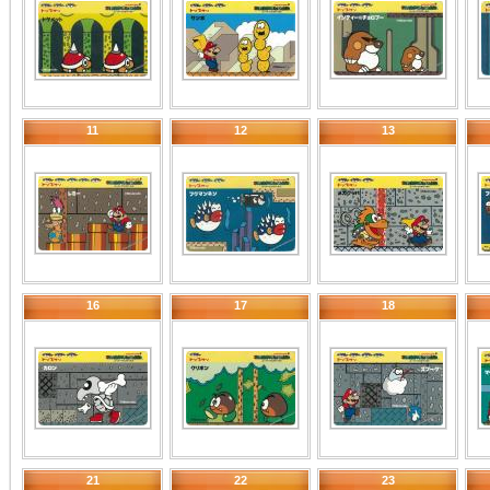
11
12
13
16
17
18
21
22
23