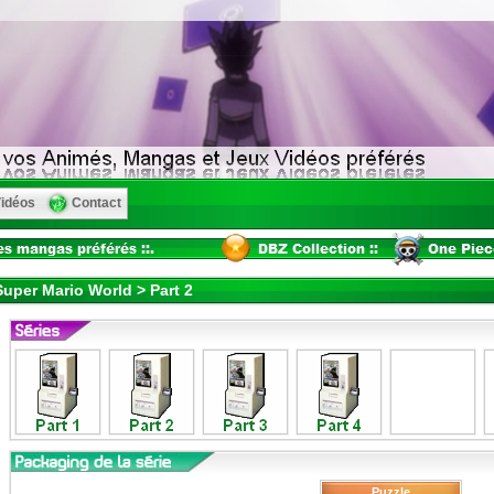
idéos
Contact
uper Mario World > Part 2
Puzzle