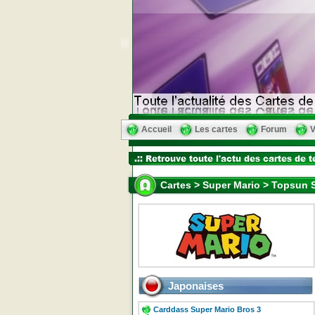
Accueil
Les cartes
Forum
V
Cartes > Super Mario > Topsun S
Japonaises
Carddass Super Mario Bros 3