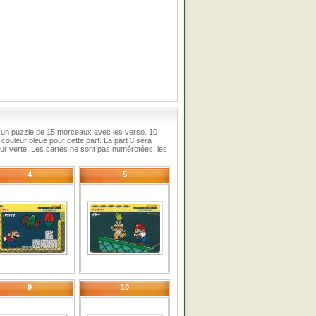
un puzzle de 15 morceaux avec les verso. 10
ouleur bleue pour cette part. La part 3 sera
 verte. Les cartes ne sont pas numérotées, les
4
5
9
10