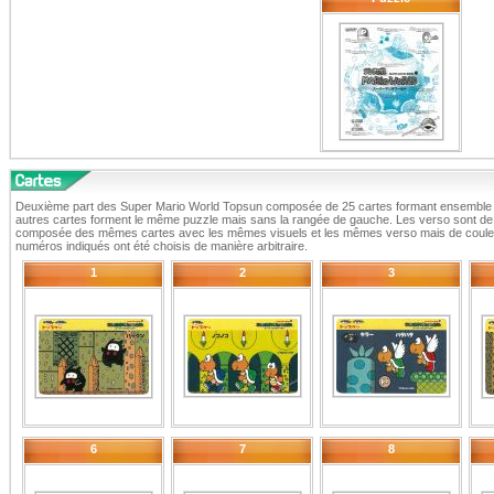
Deuxième part des Super Mario World Topsun composée de 25 cartes formant ensemble 
autres cartes forment le même puzzle mais sans la rangée de gauche. Les verso sont de c
composée des mêmes cartes avec les mêmes visuels et les mêmes verso mais de couleur
numéros indiqués ont été choisis de manière arbitraire.
1
2
3
6
7
8