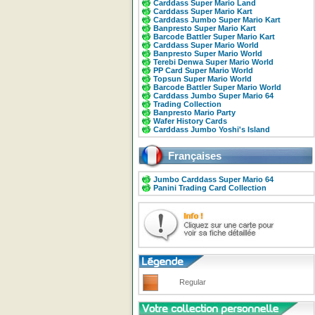
Carddass Super Mario Land
Carddass Super Mario Kart
Carddass Jumbo Super Mario Kart
Banpresto Super Mario Kart
Barcode Battler Super Mario Kart
Carddass Super Mario World
Banpresto Super Mario World
Terebi Denwa Super Mario World
PP Card Super Mario World
Topsun Super Mario World
Barcode Battler Super Mario World
Carddass Jumbo Super Mario 64
Trading Collection
Banpresto Mario Party
Wafer History Cards
Carddass Jumbo Yoshi's Island
Françaises
Jumbo Carddass Super Mario 64
Panini Trading Card Collection
Regular