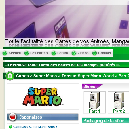
Accueil
Les cartes
Forum
Vidéos
Contact
Cartes > Super Mario > Topsun Super Mario World > Part 
Japonaises
Carddass Super Mario Bros 3