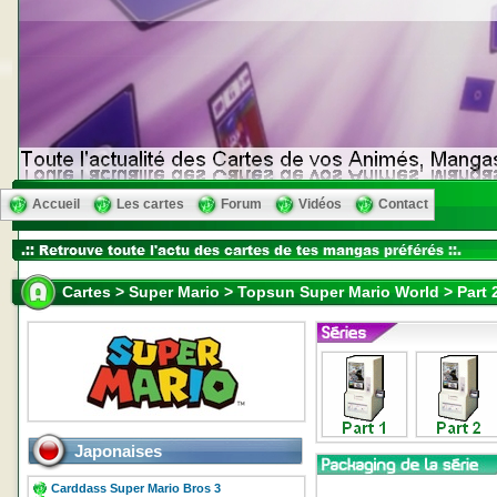
Accueil
Les cartes
Forum
Vidéos
Contact
Cartes > Super Mario > Topsun Super Mario World > Part 
Japonaises
Carddass Super Mario Bros 3