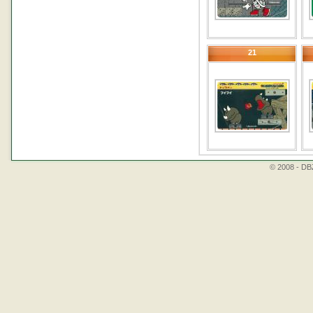
21
© 2008 - DBZ