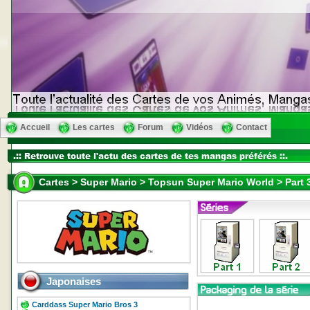
Accueil
Les cartes
Forum
Vidéos
Contact
Cartes > Super Mario > Topsun Super Mario World > Part 
Japonaises
Carddass Super Mario Bros 3