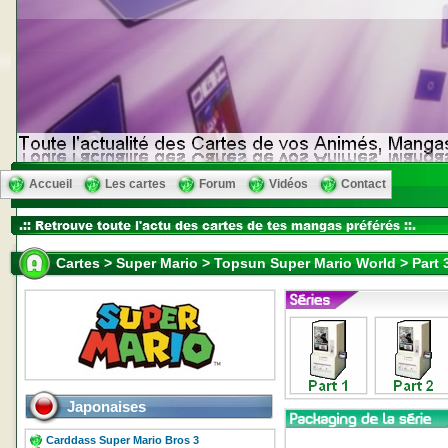
Accueil
Les cartes
Forum
Vidéos
Contact
Cartes > Super Mario > Topsun Super Mario World > Part 
Japonaises
Carddass Super Mario Bros 3