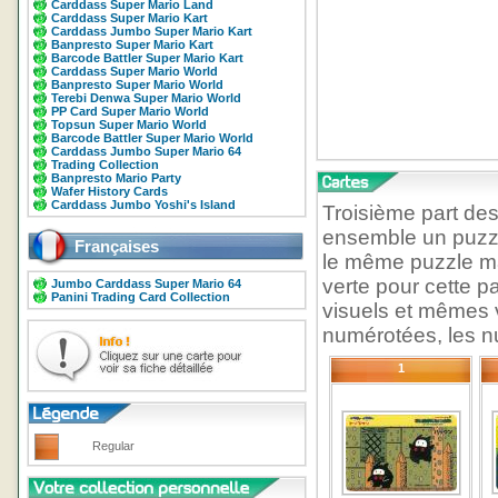
Carddass Super Mario Land
Carddass Super Mario Kart
Carddass Jumbo Super Mario Kart
Banpresto Super Mario Kart
Barcode Battler Super Mario Kart
Carddass Super Mario World
Banpresto Super Mario World
Terebi Denwa Super Mario World
PP Card Super Mario World
Topsun Super Mario World
Barcode Battler Super Mario World
Carddass Jumbo Super Mario 64
Trading Collection
Banpresto Mario Party
Wafer History Cards
Carddass Jumbo Yoshi's Island
Troisième part de
ensemble un puzzl
Françaises
le même puzzle ma
verte pour cette 
Jumbo Carddass Super Mario 64
Panini Trading Card Collection
visuels et mêmes 
numérotées, les nu
1
Regular