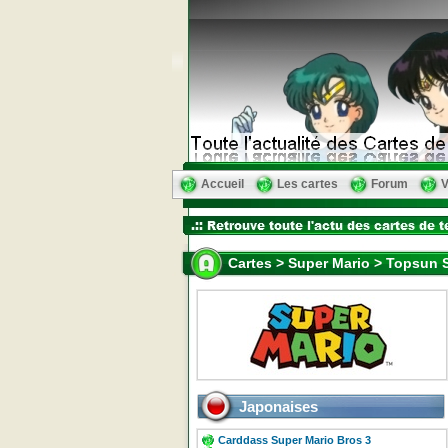
Accueil
Les cartes
Forum
V
Cartes > Super Mario > Topsun S
Japonaises
Carddass Super Mario Bros 3