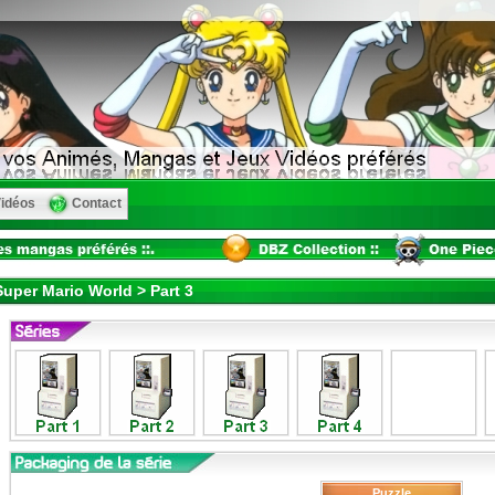
idéos
Contact
uper Mario World > Part 3
Puzzle