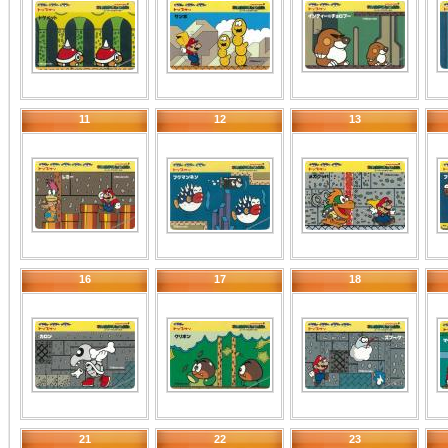
11
12
13
16
17
18
21
22
23