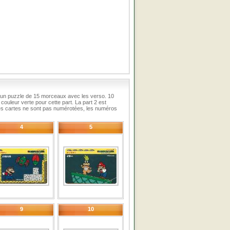
un puzzle de 15 morceaux avec les verso. 10
uleur verte pour cette part. La part 2 est
s cartes ne sont pas numérotées, les numéros
4
5
9
10