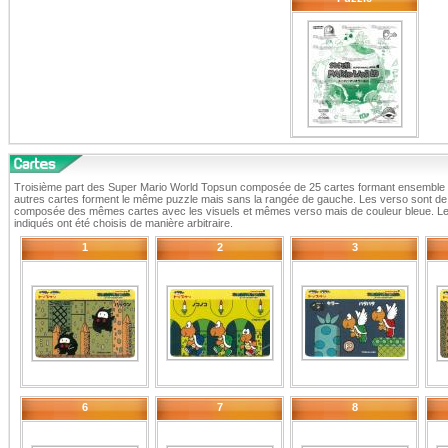
Troisième part des Super Mario World Topsun composée de 25 cartes formant ensemble 
autres cartes forment le même puzzle mais sans la rangée de gauche. Les verso sont de co
composée des mêmes cartes avec les visuels et mêmes verso mais de couleur bleue. Le
indiqués ont été choisis de manière arbitraire.
1
2
3
6
7
8