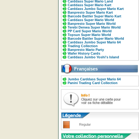
Carddass Super Mario Land
Carddass Super Mario Kart
Carddass Jumbo Super Mario Kart
Banpresto Super Mario Kart
Barcode Battler Super Mario Kart
Carddass Super Mario World
Banpresto Super Mario World
Terebi Denwa Super Mario World
PP Card Super Mario World
Topsun Super Mario World
Barcode Battler Super Mario World
Carddass Jumbo Super Mario 64
Trading Collection
Banpresto Mario Party
Wafer History Cards
Carddass Jumbo Yoshi's Island
Françaises
Jumbo Carddass Super Mario 64
Panini Trading Card Collection
Regular