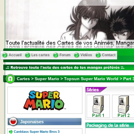
Accueil
Les cartes
Forum
Vidéos
Contact
Cartes > Super Mario > Topsun Super Mario World > Part 
Japonaises
Carddass Super Mario Bros 3