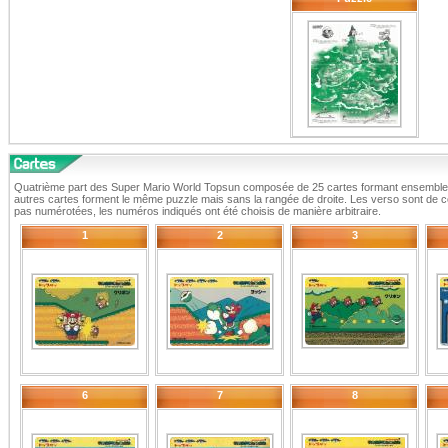
Quatrième part des Super Mario World Topsun composée de 25 cartes formant ensemble
autres cartes forment le même puzzle mais sans la rangée de droite. Les verso sont de co
pas numérotées, les numéros indiqués ont été choisis de manière arbitraire.
1
2
3
6
7
8