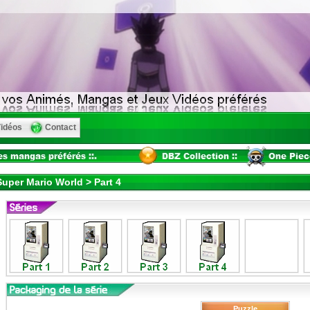
idéos
Contact
uper Mario World > Part 4
Puzzle