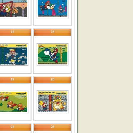
14
15
19
20
24
25