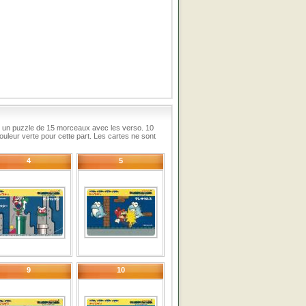
 un puzzle de 15 morceaux avec les verso. 10
uleur verte pour cette part. Les cartes ne sont
4
5
9
10