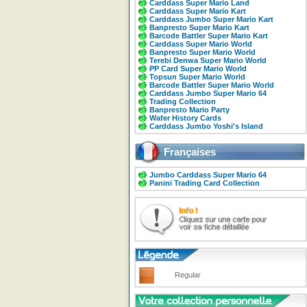
Carddass Super Mario Land
Carddass Super Mario Kart
Carddass Jumbo Super Mario Kart
Banpresto Super Mario Kart
Barcode Battler Super Mario Kart
Carddass Super Mario World
Banpresto Super Mario World
Terebi Denwa Super Mario World
PP Card Super Mario World
Topsun Super Mario World
Barcode Battler Super Mario World
Carddass Jumbo Super Mario 64
Trading Collection
Banpresto Mario Party
Wafer History Cards
Carddass Jumbo Yoshi's Island
Françaises
Jumbo Carddass Super Mario 64
Panini Trading Card Collection
Regular