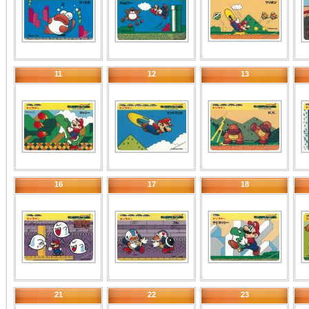
11
12
13
16
17
18
21
22
23