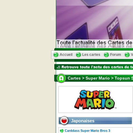
Accueil
Les cartes
Forum
V
Cartes > Super Mario > Topsun S
Japonaises
Carddass Super Mario Bros 3