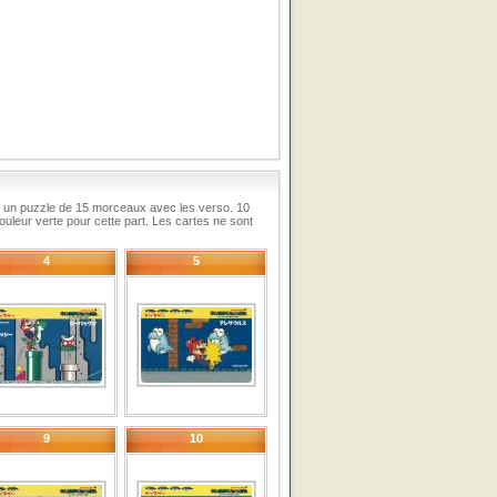
 un puzzle de 15 morceaux avec les verso. 10
uleur verte pour cette part. Les cartes ne sont
4
5
9
10