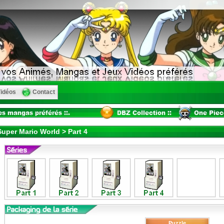
idéos
Contact
uper Mario World > Part 4
Puzzle