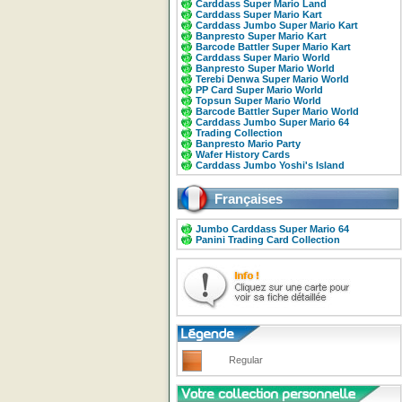
Carddass Super Mario Land
Carddass Super Mario Kart
Carddass Jumbo Super Mario Kart
Banpresto Super Mario Kart
Barcode Battler Super Mario Kart
Carddass Super Mario World
Banpresto Super Mario World
Terebi Denwa Super Mario World
PP Card Super Mario World
Topsun Super Mario World
Barcode Battler Super Mario World
Carddass Jumbo Super Mario 64
Trading Collection
Banpresto Mario Party
Wafer History Cards
Carddass Jumbo Yoshi's Island
Françaises
Jumbo Carddass Super Mario 64
Panini Trading Card Collection
Regular