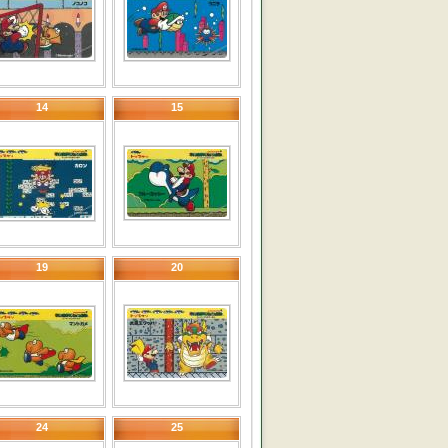
14
15
19
20
24
25