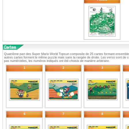
Quatrième part des Super Mario World Topsun composée de 25 cartes formant ensemble
autres cartes forment le même puzzle mais sans la rangée de droite. Les verso sont de co
pas numérotées, les numéros indiqués ont été choisis de manière arbitraire.
1
2
3
6
7
8