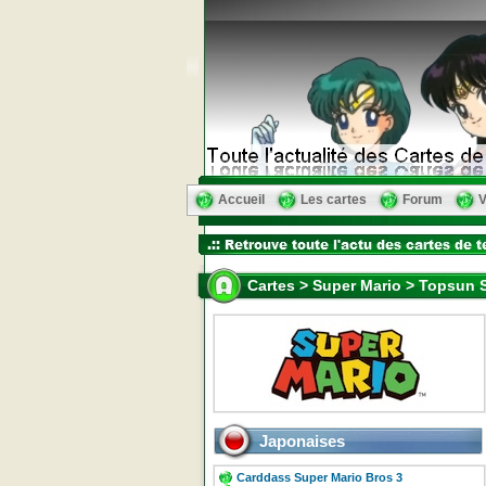
Accueil
Les cartes
Forum
V
Cartes > Super Mario > Topsun S
Japonaises
Carddass Super Mario Bros 3