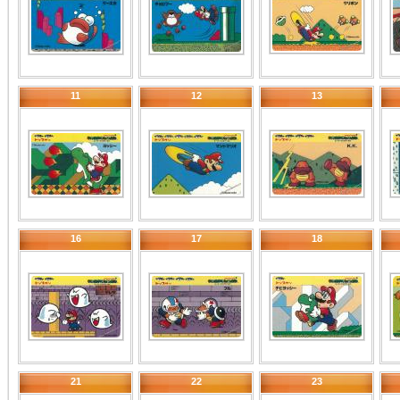
11
12
13
16
17
18
21
22
23