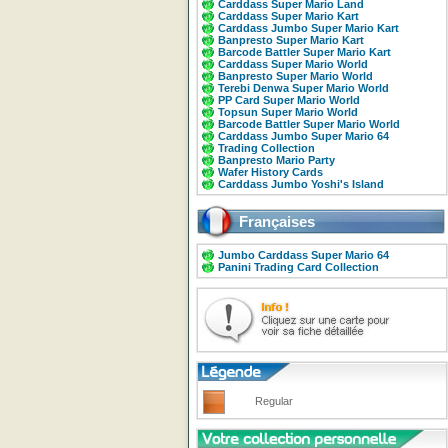
Carddass Super Mario Land
Carddass Super Mario Kart
Carddass Jumbo Super Mario Kart
Banpresto Super Mario Kart
Barcode Battler Super Mario Kart
Carddass Super Mario World
Banpresto Super Mario World
Terebi Denwa Super Mario World
PP Card Super Mario World
Topsun Super Mario World
Barcode Battler Super Mario World
Carddass Jumbo Super Mario 64
Trading Collection
Banpresto Mario Party
Wafer History Cards
Carddass Jumbo Yoshi's Island
Françaises
Jumbo Carddass Super Mario 64
Panini Trading Card Collection
Regular