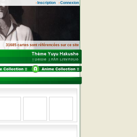
Inscription
Connexion
31685 cartes sont référencées sur ce site