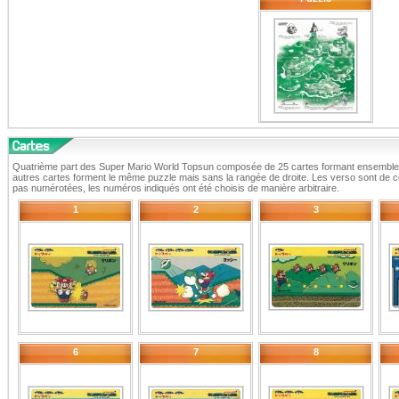
Quatrième part des Super Mario World Topsun composée de 25 cartes formant ensemble
autres cartes forment le même puzzle mais sans la rangée de droite. Les verso sont de co
pas numérotées, les numéros indiqués ont été choisis de manière arbitraire.
1
2
3
6
7
8