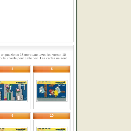
 un puzzle de 15 morceaux avec les verso. 10
uleur verte pour cette part. Les cartes ne sont
4
5
9
10