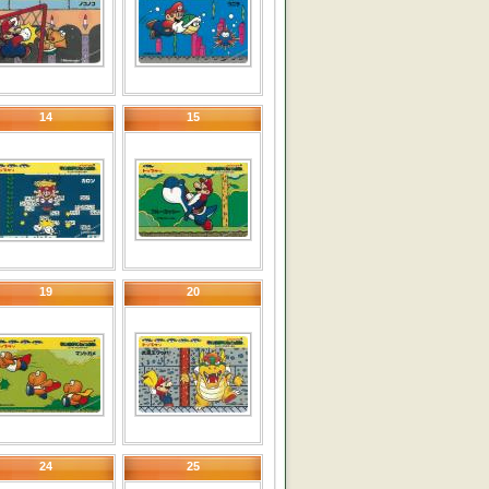
14
15
19
20
24
25