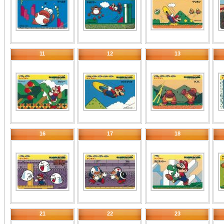
11
12
13
16
17
18
21
22
23