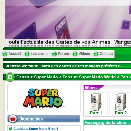
Accueil
Les cartes
Forum
Vidéos
Contact
Cartes > Super Mario > Topsun Super Mario World > Part 
Japonaises
Carddass Super Mario Bros 3