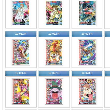
10-021 R
10-022 R
10-023 R
10-026 R
10-027 R
10-028 R