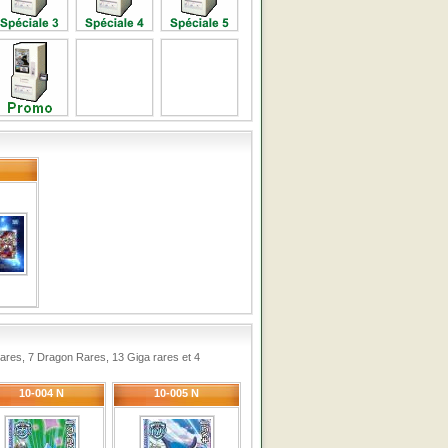
 rares, 7 Dragon Rares, 13 Giga rares et 4
10-004 N
10-005 N