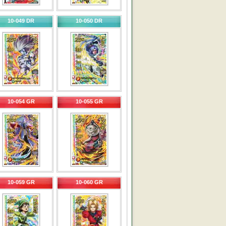
10-049 DR
10-050 DR
10-054 GR
10-055 GR
10-059 GR
10-060 GR