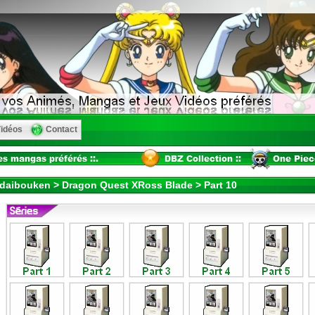
idéos
Contact
 daibouken > Dragon Quest XRoss Blade > Part 10