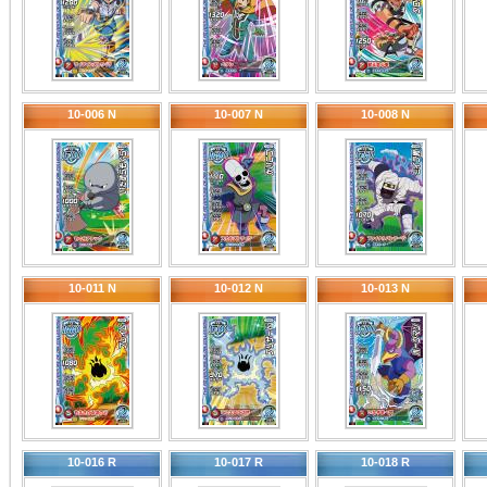
10-006 N
10-007 N
10-008 N
10-011 N
10-012 N
10-013 N
10-016 R
10-017 R
10-018 R