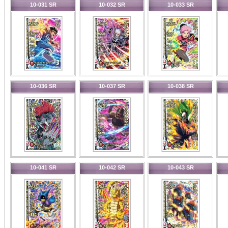
10-031 SR
10-032 SR
10-033 SR
10-036 SR
10-037 SR
10-038 SR
10-041 SR
10-042 SR
10-043 SR