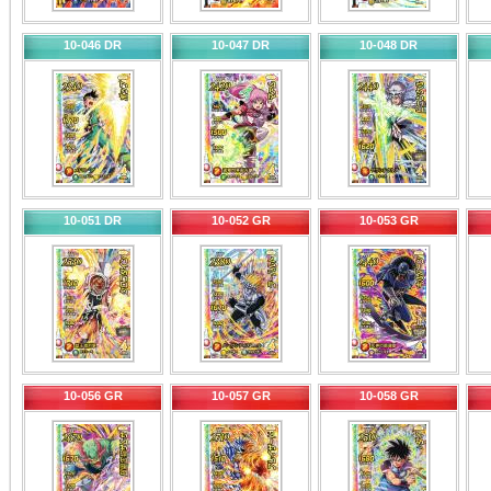
10-046 DR
10-047 DR
10-048 DR
10-051 DR
10-052 GR
10-053 GR
10-056 GR
10-057 GR
10-058 GR