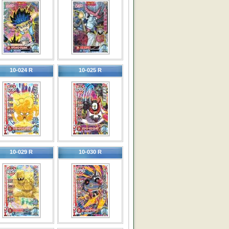
10-024 R
10-025 R
10-029 R
10-030 R