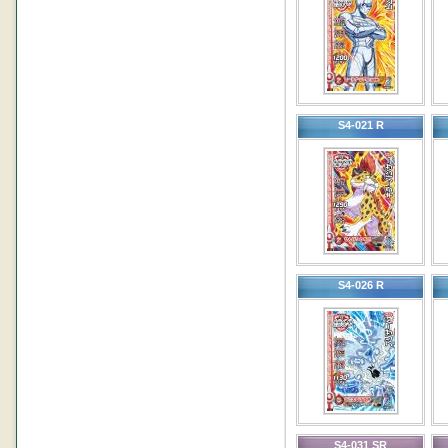
S4-021 R
S4-026 R
S4-031 SR