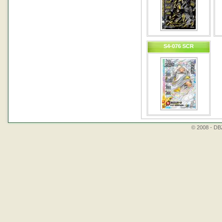
S4-076 SCR
© 2008 - DBZ