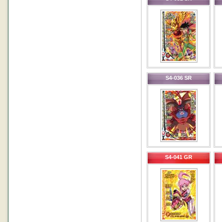
S4-036 SR
S4-041 GR