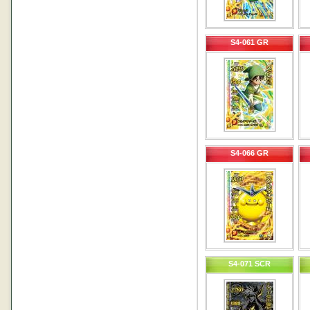
S4-061 GR
S4-066 GR
S4-071 SCR