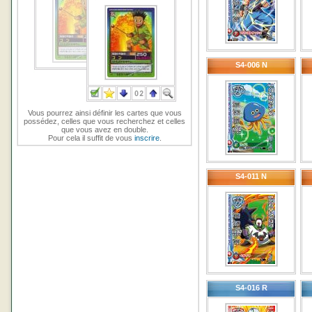
S4-006 N
Vous pourrez ainsi définir les cartes que vous
possédez, celles que vous recherchez et celles
que vous avez en double.
Pour cela il suffit de vous
inscrire
.
S4-011 N
S4-016 R