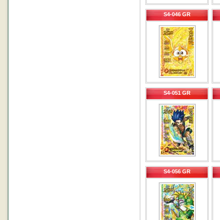
S4-046 GR
S4-051 GR
S4-056 GR