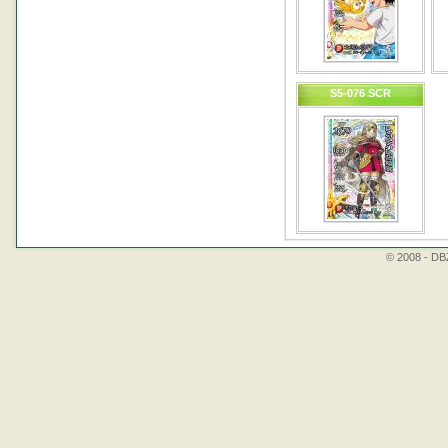
S5-076 SCR
© 2008 - DBZ