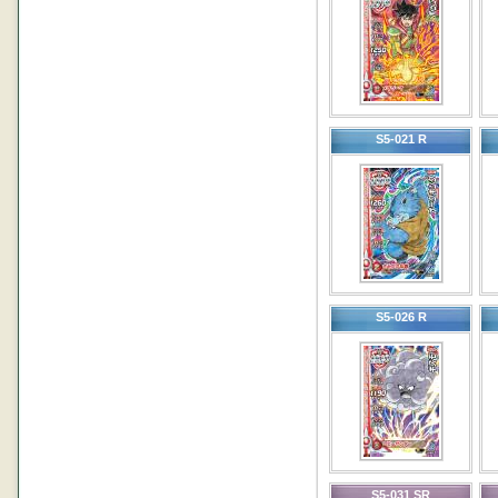
S5-021 R
S5-026 R
S5-031 SR