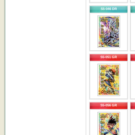
S5-046 DR
S5-051 GR
S5-056 GR