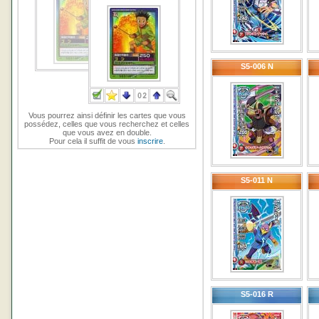
S5-006 N
Vous pourrez ainsi définir les cartes que vous
possédez, celles que vous recherchez et celles
que vous avez en double.
Pour cela il suffit de vous
inscrire
.
S5-011 N
S5-016 R