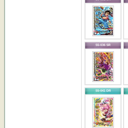
S5-036 SR
S5-041 DR