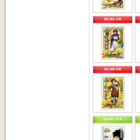
S5-061 GR
S5-066 GR
S5-071 SCR