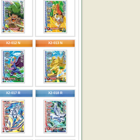
X2-012 N
X2-013 N
X2-017 R
X2-018 R