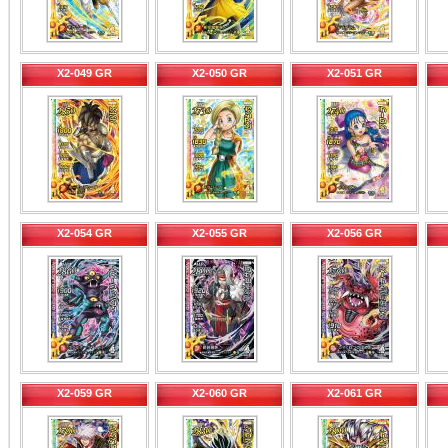
X2-049 GR
X2-050 GR
X2-051 GR
X2-054 GR
X2-055 GR
X2-056 GR
X2-059 GR
X2-060 GR
X2-061 GR