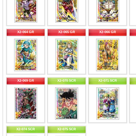
X2-064 GR
X2-065 GR
X2-066 GR
X2-069 GR
X2-070 SCR
X2-071 SCR
X2-074 SCR
X2-075 SCR