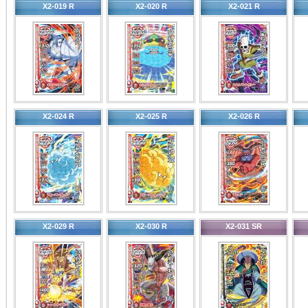
X2-019 R
X2-020 R
X2-021 R
X2-024 R
X2-025 R
X2-026 R
X2-029 R
X2-030 R
X2-031 SR