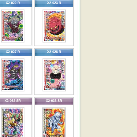
X2-022 R
X2-023 R
X2-027 R
X2-028 R
X2-032 SR
X2-033 SR