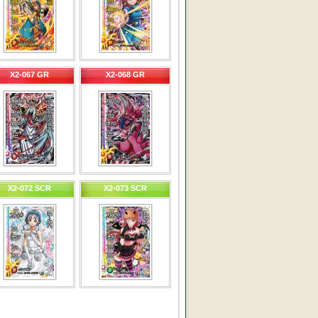
X2-067 GR
X2-068 GR
X2-072 SCR
X2-073 SCR