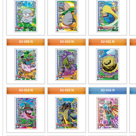
X2-009 N
X2-010 N
X2-011 N
X2-014 N
X2-015 N
X2-016 R