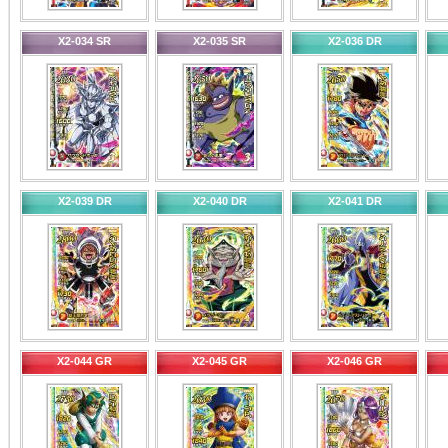
X2-034 SR
X2-035 SR
X2-036 DR
X2-039 DR
X2-040 DR
X2-041 DR
X2-044 GR
X2-045 GR
X2-046 GR