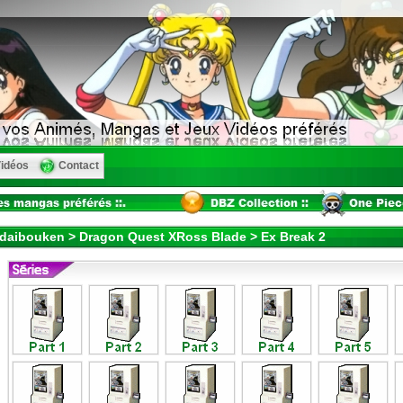
idéos
Contact
 daibouken > Dragon Quest XRoss Blade > Ex Break 2