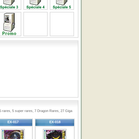
15 rares, 5 super rares, 7 Dragon Rares, 27 Giga
EX-017
EX-018