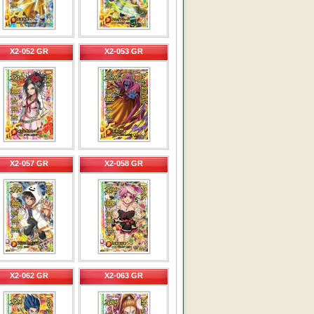
X2-052 GR
X2-053 GR
X2-057 GR
X2-058 GR
X2-062 GR
X2-063 GR