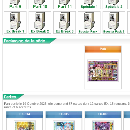
Pub
Part sortie le 19 Octobre 2023, elle comprend 87 cartes dont 12 cartes EX, 15 regulars, 
rares et 6 secrètes.
EX-014
EX-015
EX-016