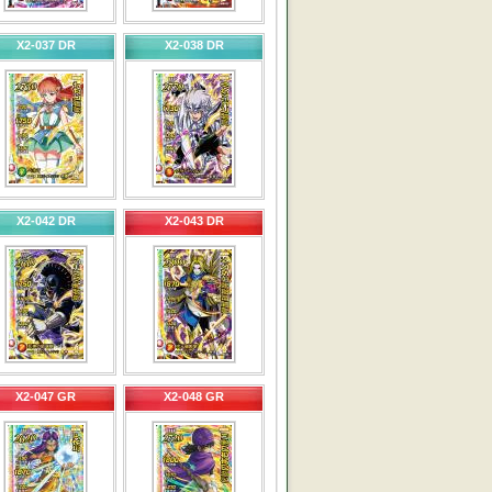
X2-037 DR
X2-038 DR
X2-042 DR
X2-043 DR
X2-047 GR
X2-048 GR