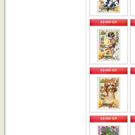
X3-050 GR
X3-055 GR
X3-060 GR