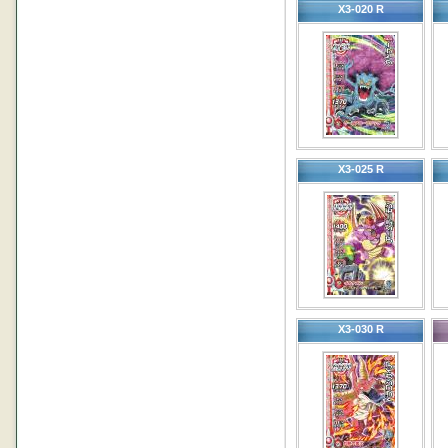
X3-020 R
X3-025 R
X3-030 R