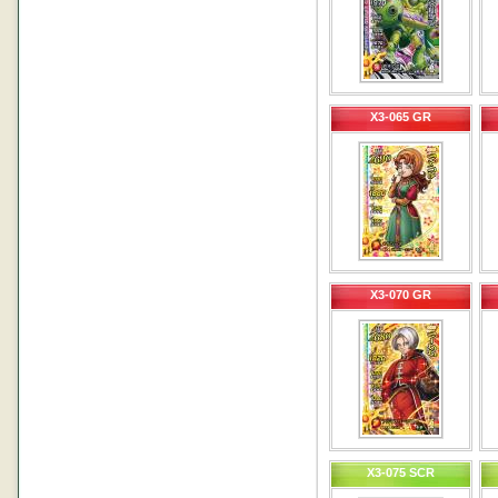
X3-065 GR
X3-070 GR
X3-075 SCR