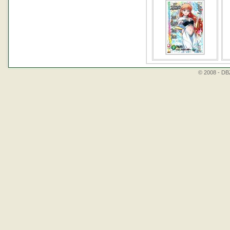
© 2008 - DBZ