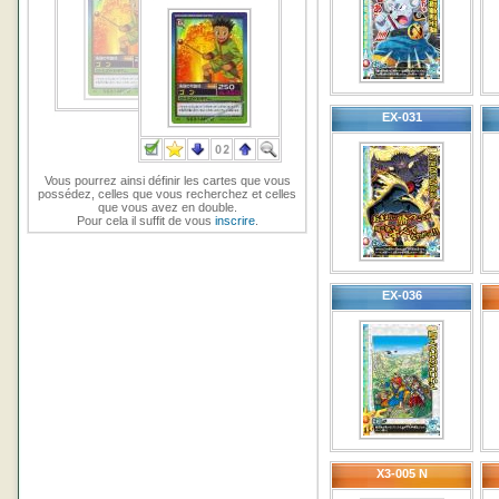
EX-031
Vous pourrez ainsi définir les cartes que vous
possédez, celles que vous recherchez et celles
que vous avez en double.
Pour cela il suffit de vous
inscrire
.
EX-036
X3-005 N