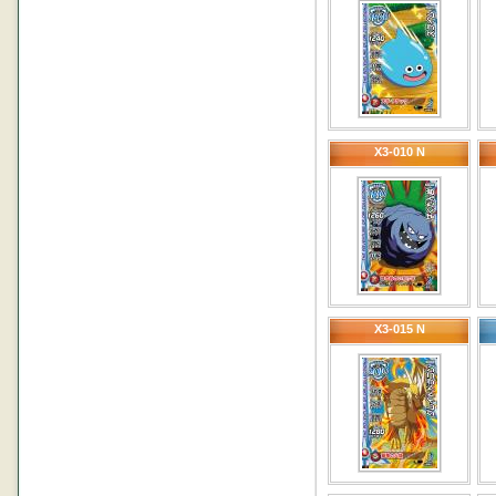
X3-010 N
X3-015 N