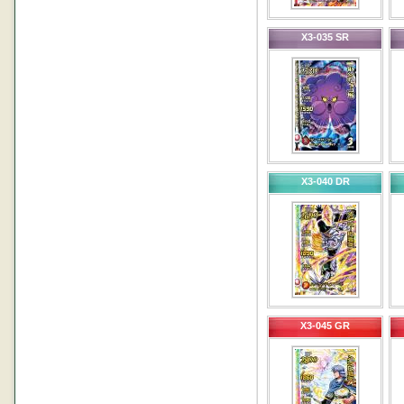
X3-035 SR
X3-040 DR
X3-045 GR