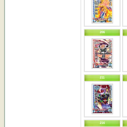
206
211
216