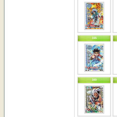
155
160