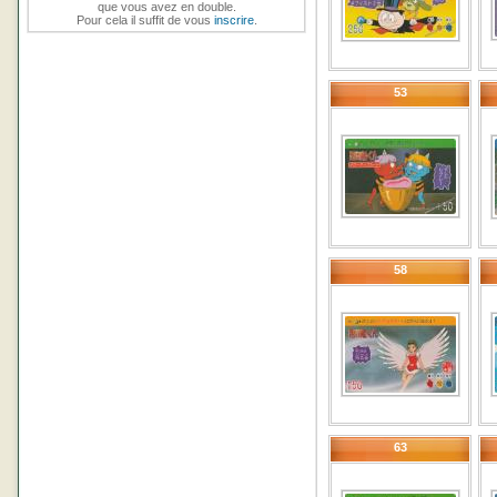
que vous avez en double.
Pour cela il suffit de vous
inscrire
.
53
58
63