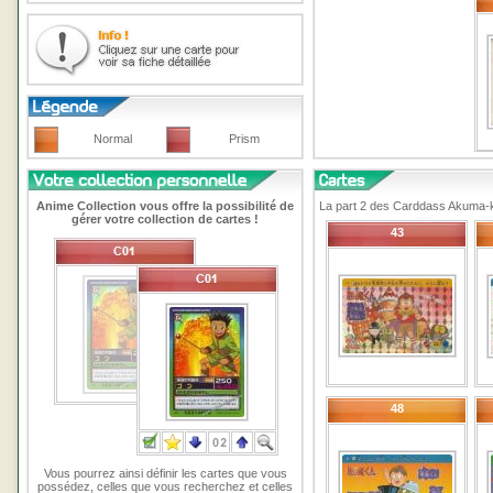
Normal
Prism
Anime Collection vous offre la possibilité de
La part 2 des Carddass Akuma-k
gérer votre collection de cartes !
43
48
Vous pourrez ainsi définir les cartes que vous
possédez, celles que vous recherchez et celles