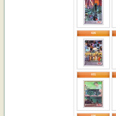
026
031
036