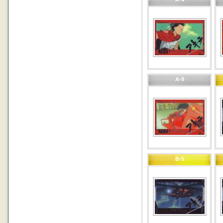
A-9
B-5