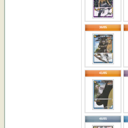
36/85
41/85
46/85