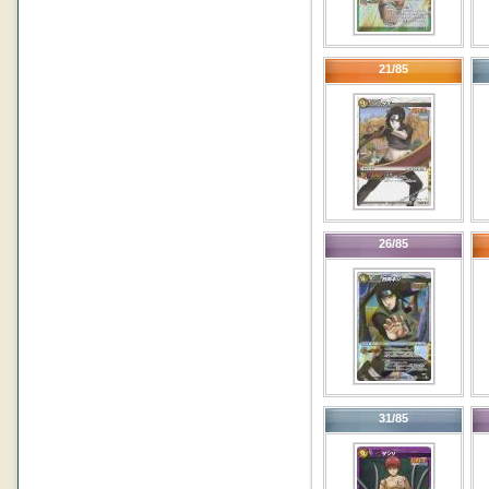
21/85
26/85
31/85