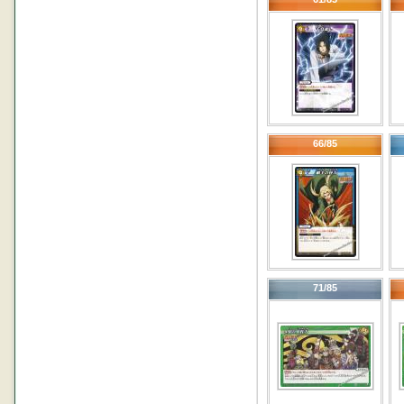
66/85
71/85