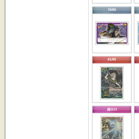
76/85
81/85
超Ω13