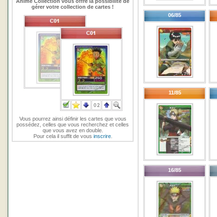
Anime Collection vous offre la possibilité de
gérer votre collection de cartes !
06/85
11/85
Vous pourrez ainsi définir les cartes que vous
possédez, celles que vous recherchez et celles
que vous avez en double.
Pour cela il suffit de vous
inscrire
.
16/85