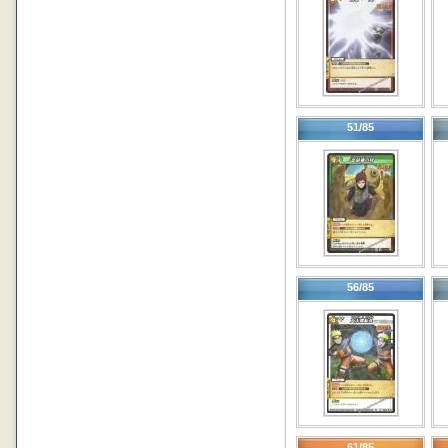
51/85
56/85
61/85