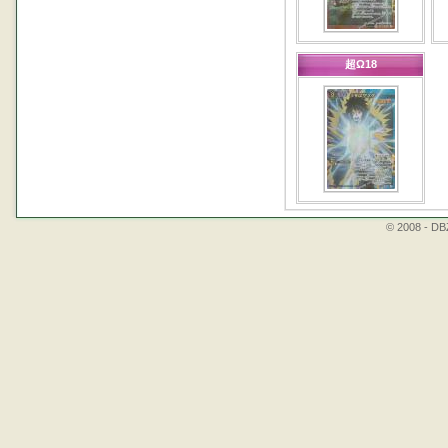
超Ω18
© 2008 - DBZ