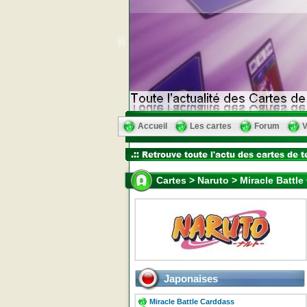
Accueil
Les cartes
Forum
V
Cartes > Naruto > Miracle Battl
Japonaises
Miracle Battle Carddass