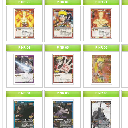
P NR 01
P NR 01
P NR 01
P NR 04
P NR 05
P NR 06
P NR 08
P NR 09
P NR 10