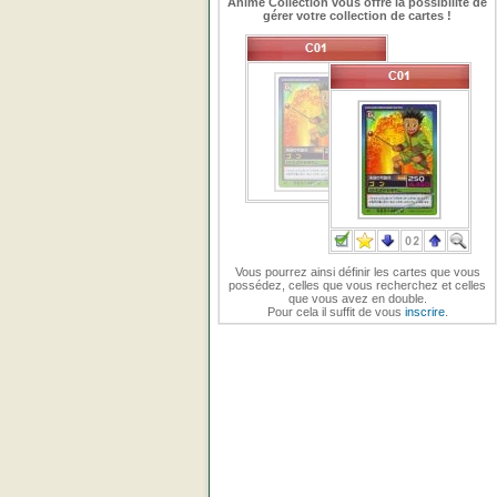
Anime Collection vous offre la possibilité de
gérer votre collection de cartes !
Vous pourrez ainsi définir les cartes que vous
possédez, celles que vous recherchez et celles
que vous avez en double.
Pour cela il suffit de vous
inscrire
.