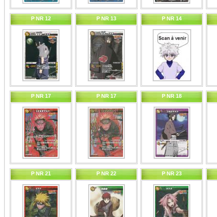
P NR 12
P NR 13
P NR 14
P NR 17
P NR 17
P NR 18
P NR 21
P NR 22
P NR 23