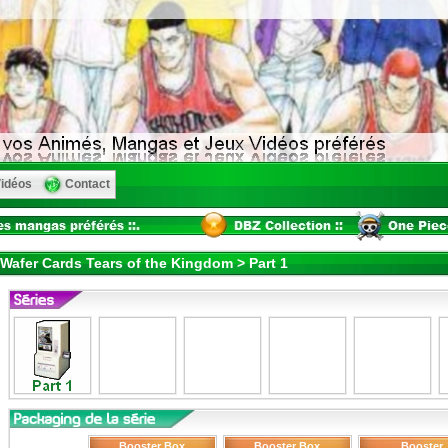
idéos
Contact
Wafer Cards Tears of the Kingdom > Part 1
Booster Box
Booster Box
Booster