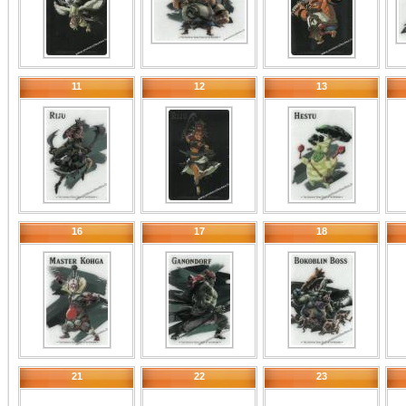
11
12
13
16
17
18
21
22
23