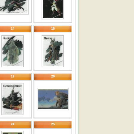
14
15
19
20
24
25