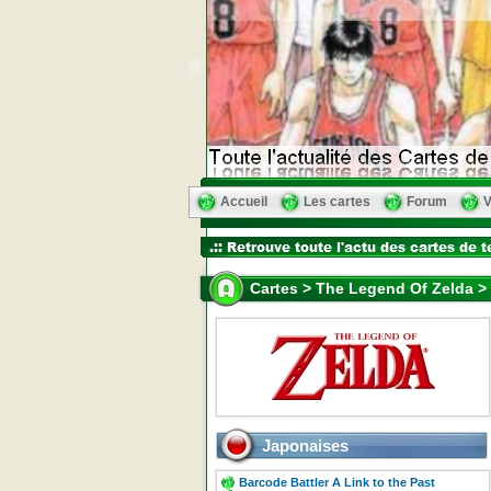
Accueil
Les cartes
Forum
V
Cartes > The Legend Of Zelda > 
Japonaises
Barcode Battler A Link to the Past