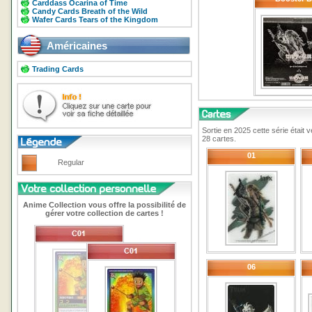
Carddass Ocarina of Time
Candy Cards Breath of the Wild
Wafer Cards Tears of the Kingdom
Américaines
Trading Cards
Sortie en 2025 cette série était
28 cartes.
01
Regular
Anime Collection vous offre la possibilité de
gérer votre collection de cartes !
06