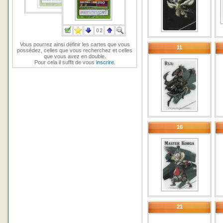
Vous pourrez ainsi définir les cartes que vous
11
possédez, celles que vous recherchez et celles
que vous avez en double.
Pour cela il suffit de vous
inscrire
.
16
21