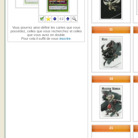
Vous pourrez ainsi définir les cartes que vous
11
possédez, celles que vous recherchez et celles
que vous avez en double.
Pour cela il suffit de vous
inscrire
.
16
21