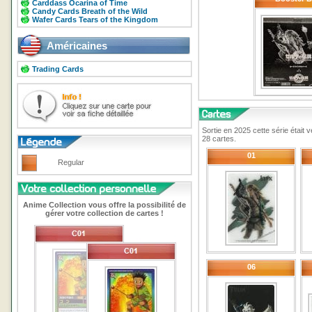
Carddass Ocarina of Time
Candy Cards Breath of the Wild
Wafer Cards Tears of the Kingdom
Américaines
Trading Cards
Sortie en 2025 cette série était
28 cartes.
01
Regular
Anime Collection vous offre la possibilité de
gérer votre collection de cartes !
06