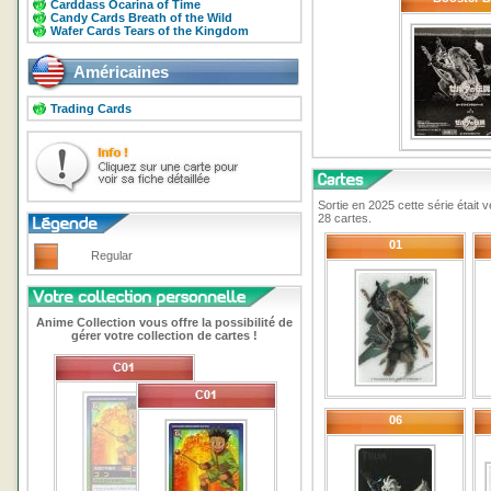
Carddass Ocarina of Time
Candy Cards Breath of the Wild
Wafer Cards Tears of the Kingdom
Américaines
Trading Cards
Sortie en 2025 cette série était
28 cartes.
01
Regular
Anime Collection vous offre la possibilité de
gérer votre collection de cartes !
06