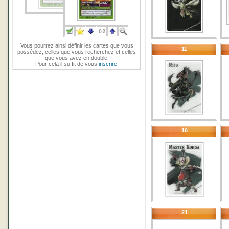
Vous pourrez ainsi définir les cartes que vous
11
possédez, celles que vous recherchez et celles
que vous avez en double.
Pour cela il suffit de vous
inscrire
.
16
21