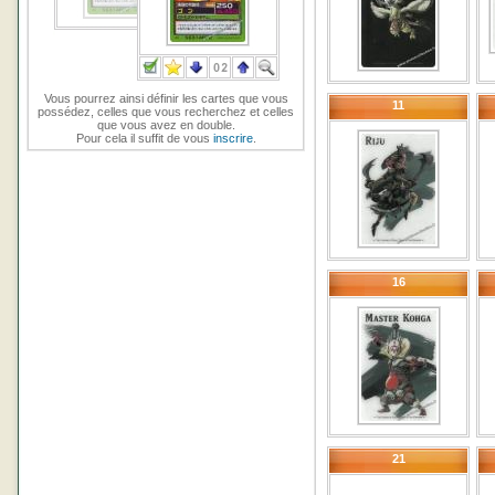
Vous pourrez ainsi définir les cartes que vous
11
possédez, celles que vous recherchez et celles
que vous avez en double.
Pour cela il suffit de vous
inscrire
.
16
21