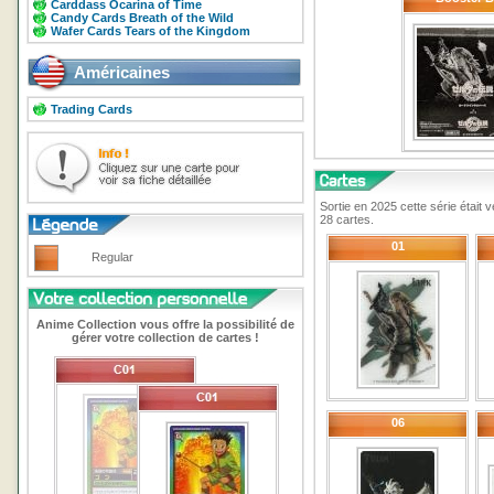
Carddass Ocarina of Time
Candy Cards Breath of the Wild
Wafer Cards Tears of the Kingdom
Américaines
Trading Cards
Sortie en 2025 cette série était
28 cartes.
01
Regular
Anime Collection vous offre la possibilité de
gérer votre collection de cartes !
06