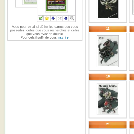
Vous pourrez ainsi définir les cartes que vous
11
possédez, celles que vous recherchez et celles
que vous avez en double.
Pour cela il suffit de vous
inscrire
.
16
21