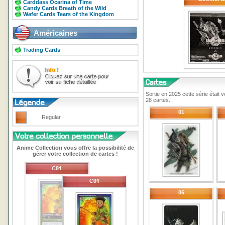
Carddass Ocarina of Time
Candy Cards Breath of the Wild
Wafer Cards Tears of the Kingdom
Américaines
Trading Cards
Sortie en 2025 cette série était
28 cartes.
01
Regular
Anime Collection vous offre la possibilité de
gérer votre collection de cartes !
06