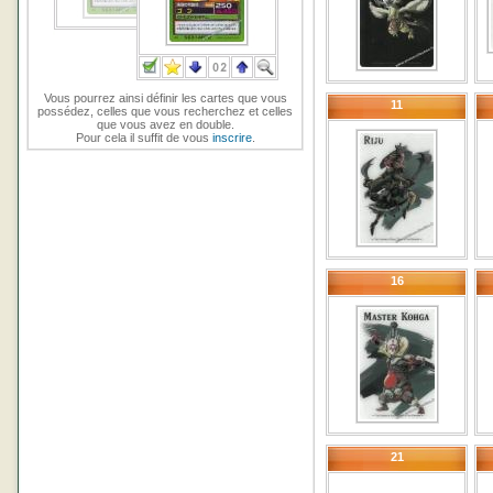
Vous pourrez ainsi définir les cartes que vous
11
possédez, celles que vous recherchez et celles
que vous avez en double.
Pour cela il suffit de vous
inscrire
.
16
21