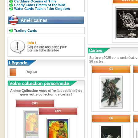
Carddass Ocarina of Time
Candy Cards Breath of the Wild
Wafer Cards Tears of the Kingdom
Américaines
Trading Cards
Sortie en 2025 cette série était
28 cartes.
01
Regular
Anime Collection vous offre la possibilité de
gérer votre collection de cartes !
06