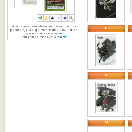
Vous pourrez ainsi définir les cartes que vous
11
possédez, celles que vous recherchez et celles
que vous avez en double.
Pour cela il suffit de vous
inscrire
.
16
21