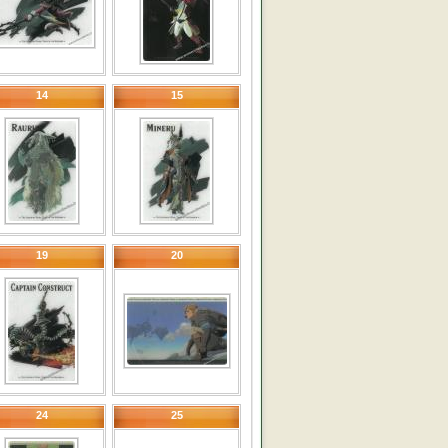
14
15
19
20
24
25