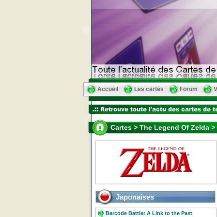
Accueil
Les cartes
Forum
V
Cartes > The Legend Of Zelda > 
Japonaises
Barcode Battler A Link to the Past