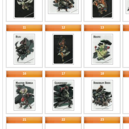
11
12
13
16
17
18
21
22
23