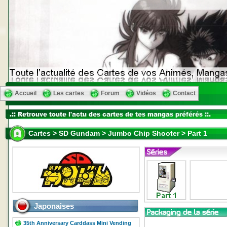
Accueil
Les cartes
Forum
Vidéos
Contact
Cartes > SD Gundam > Jumbo Chip Shooter > Part 1
Japonaises
35th Anniversary Carddass Mini Vending