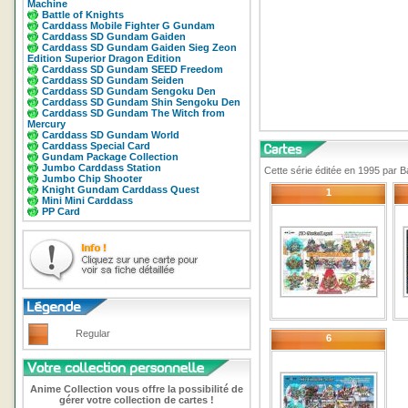
Machine
Battle of Knights
Carddass Mobile Fighter G Gundam
Carddass SD Gundam Gaiden
Carddass SD Gundam Gaiden Sieg Zeon
Edition Superior Dragon Edition
Carddass SD Gundam SEED Freedom
Carddass SD Gundam Seiden
Carddass SD Gundam Sengoku Den
Carddass SD Gundam Shin Sengoku Den
Carddass SD Gundam The Witch from
Mercury
Carddass SD Gundam World
Carddass Special Card
Gundam Package Collection
Jumbo Carddass Station
Cette série éditée en 1995 par 
Jumbo Chip Shooter
Knight Gundam Carddass Quest
1
Mini Mini Carddass
PP Card
Regular
6
Anime Collection vous offre la possibilité de
gérer votre collection de cartes !