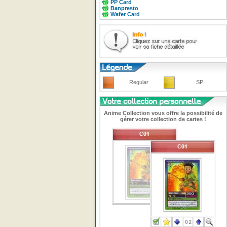
PP Card
Banpresto
Wafer Card
Regular
SP
Anime Collection vous offre la possibilité de
gérer votre collection de cartes !