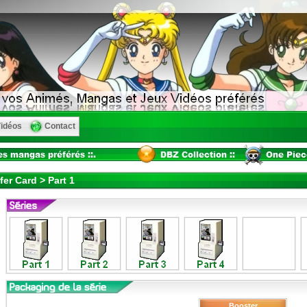
idéos
Contact
er Card > Part 1
Booster