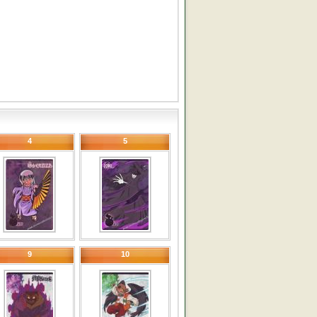
4
5
9
10