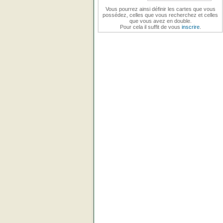
Vous pourrez ainsi définir les cartes que vous
possédez, celles que vous recherchez et celles
que vous avez en double.
Pour cela il suffit de vous
inscrire
.