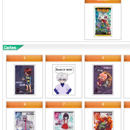
1
2
3
6
7
8