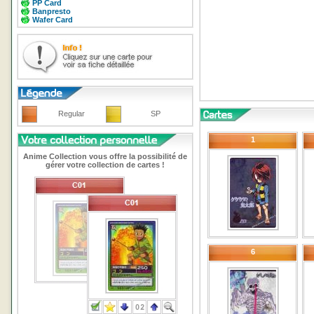
PP Card
Banpresto
Wafer Card
Regular
SP
1
Anime Collection vous offre la possibilité de
gérer votre collection de cartes !
6