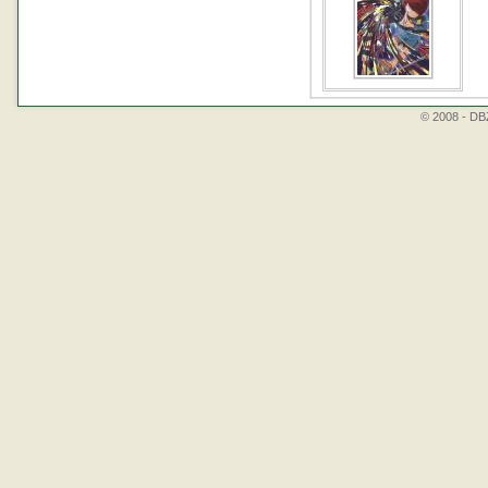
© 2008 - DBZ