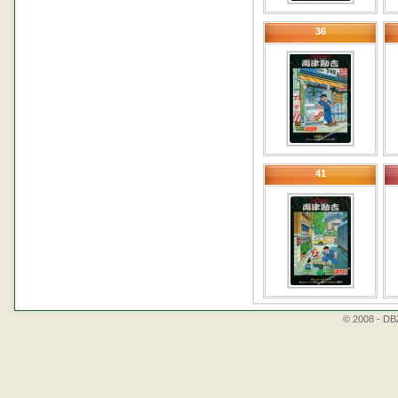
36
41
© 2008 - DBZ