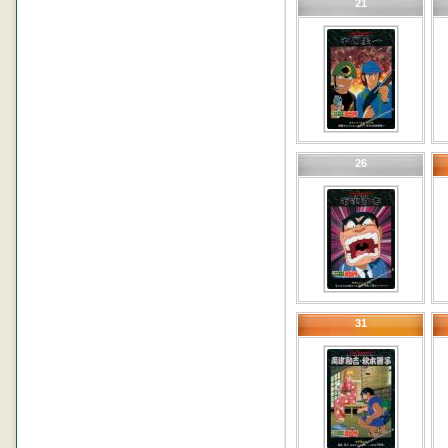
21
26
31