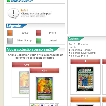
Carddass Masters
Regular
Prism
Silver Stamp
Limited
Part 1 : 42 cartes
Rareté :
■ 30 cartes Regular,
■ 6 cartes Silver Stamp,
Anime Collection vous offre la possibilité de
■ 6 cartes Prism.
gérer votre collection de cartes !
1
6