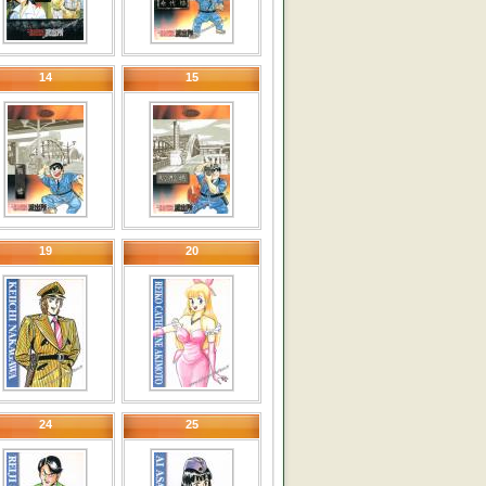
14
15
19
20
24
25