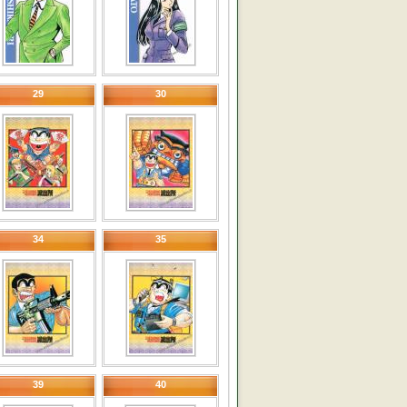
29
30
34
35
39
40