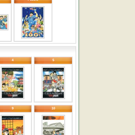
4
5
9
10