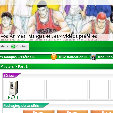
idéos
Contact
Masters > Part 1
Booster
Booster
Puzzle