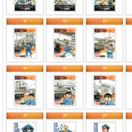
11
12
13
16
17
18
21
22
23