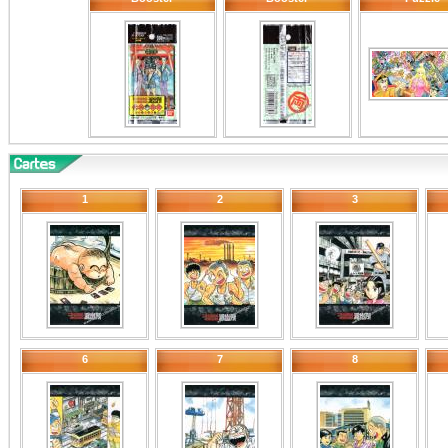
1
2
3
6
7
8