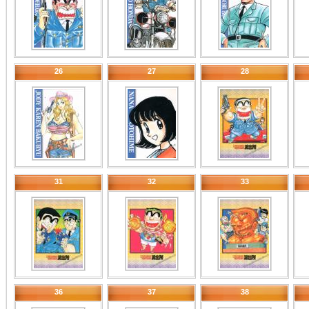
26
27
28
31
32
33
36
37
38