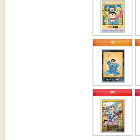
41
SP1