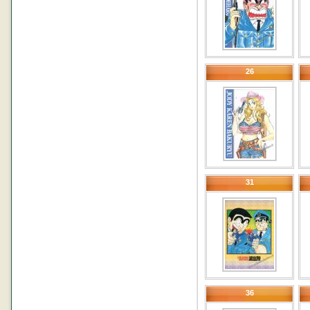
26
31
36