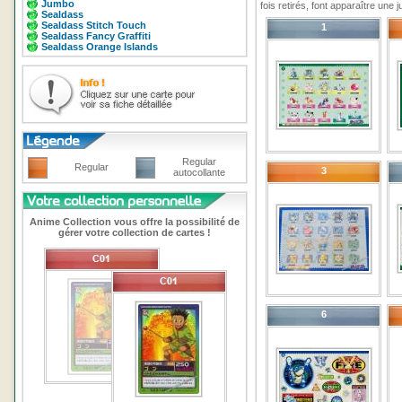
Jumbo
fois retirés, font apparaître une
Sealdass
Sealdass Stitch Touch
1
Sealdass Fancy Graffiti
Sealdass Orange Islands
Regular
Regular
3
autocollante
Anime Collection vous offre la possibilité de
gérer votre collection de cartes !
6