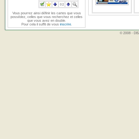
Vous pourrez ainsi définir les cartes que vous
possédez, celles que vous recherchez et celles
que vous avez en double.
Pour cela il suffit de vous
inscrire
.
© 2008 - DBZ