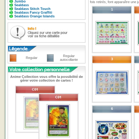
Jumbo
fois retirés, font apparaître une
Sealdass
Sealdass Stitch Touch
1
Sealdass Fancy Graffiti
Sealdass Orange Islands
Regular
Regular
3
autocollante
Anime Collection vous offre la possibilité de
gérer votre collection de cartes !
6