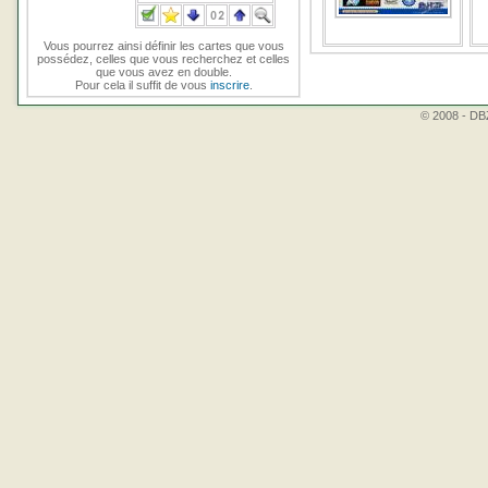
Vous pourrez ainsi définir les cartes que vous
possédez, celles que vous recherchez et celles
que vous avez en double.
Pour cela il suffit de vous
inscrire
.
© 2008 - DBZ