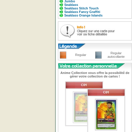
Jumbo
Sealdass
Sealdass Stitch Touch
Sealdass Fancy Graffiti
Sealdass Orange Islands
Regular
Regular
autocollante
Anime Collection vous offre la possibilité de
gérer votre collection de cartes !