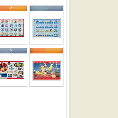
2
3
5
5