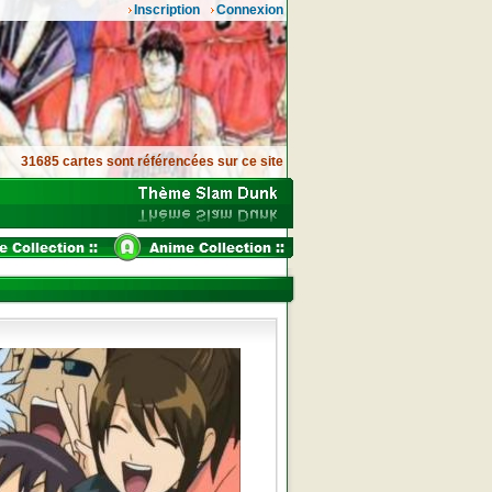
Inscription
Connexion
31685 cartes sont référencées sur ce site