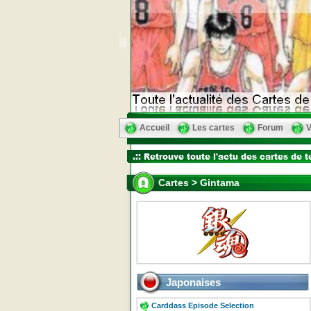
Accueil
Les cartes
Forum
V
Cartes > Gintama
Japonaises
Carddass Episode Selection