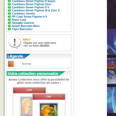
Carddass Street Fighter II Super
Carddass Street Fighter Zero
Carddass Street Fighter II V
Carddass Street Fighter III & Zero 2
Carddass Jumbo
PP Card Street Fighter II V
Rami Card
Shitajiki Gamest
Super Barcode Wars
Tiger Barcodzz
Normal
Anime Collection vous offre la possibilité de
gérer votre collection de cartes !