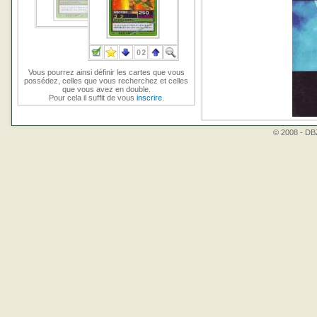
Vous pourrez ainsi définir les cartes que vous
possédez, celles que vous recherchez et celles
que vous avez en double.
Pour cela il suffit de vous
inscrire
.
© 2008 - DBZ