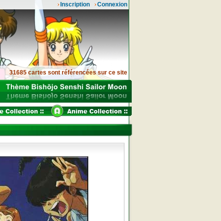
Inscription
Connexion
31685 cartes sont référencées sur ce site