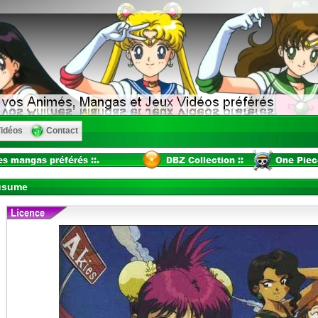
idéos
Contact
usume