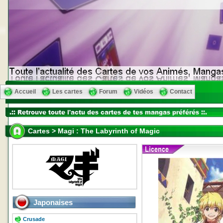
Accueil
Les cartes
Forum
Vidéos
Contact
Cartes > Magi : The Labyrinth of Magic
Japonaises
Crusade