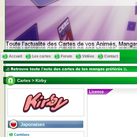
Accueil
Les cartes
Forum
Vidéos
Contact
Cartes > Kirby
Japonaises
Carddass