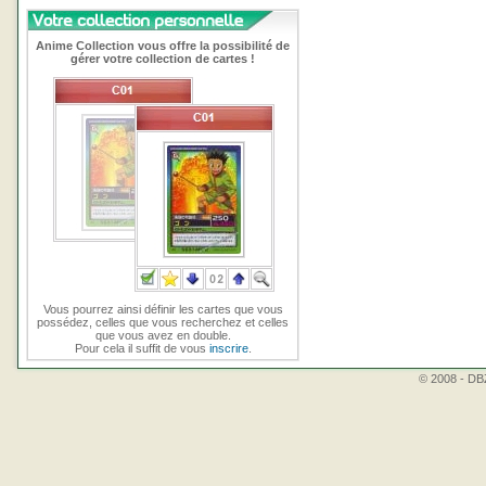
Anime Collection vous offre la possibilité de
gérer votre collection de cartes !
Vous pourrez ainsi définir les cartes que vous
possédez, celles que vous recherchez et celles
que vous avez en double.
Pour cela il suffit de vous
inscrire
.
© 2008 - DBZ