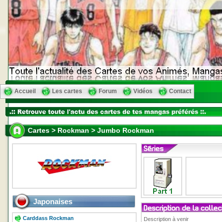
Accueil
Les cartes
Forum
Vidéos
Contact
Cartes > Rockman > Jumbo Rockman
Japonaises
Carddass Rockman
Description à venir